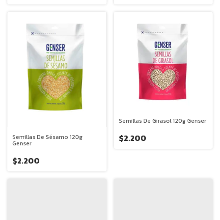
Semillas De Girasol 120g Genser
$2.200
Semillas De Sésamo 120g
Genser
$2.200