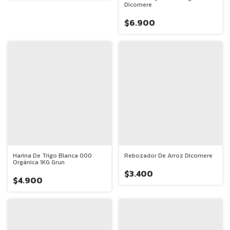
Dicomere
$6.900
Harina De Trigo Blanca 000
Rebozador De Arroz Dicomere
Orgánica 1KG Grun
$3.400
$4.900