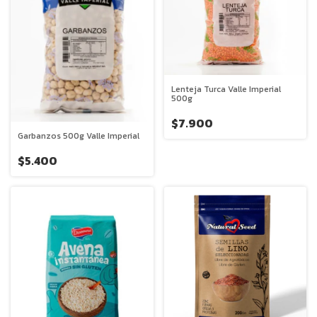
Lenteja Turca Valle Imperial
500g
$7.900
Garbanzos 500g Valle Imperial
$5.400