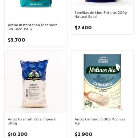
Semillas de Lino Enteras 200g
Natural Seed
Avena Instantanea Dicomere
$2.400
Sin Tacc 350G
$3.700
Arroz basmati Valle imperial
Arroz Carnaroli 500g Molinos
500g
Ala
$10.200
$2.900