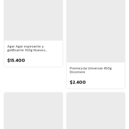
Agar Agar espesante y
gelificante 100g Nuevos
Alimentos
$15.400
Premezcla Universal 450g
Dicomere
$2.400