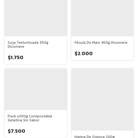
Soja Texturtizada 350g
Fécula De Maiz 450g Dicomere
Dicomere
$2.000
$1.750
Pack x200g Compostable
Gelatina Sin Sabor
$7.500
Harina De Quinoa 200g