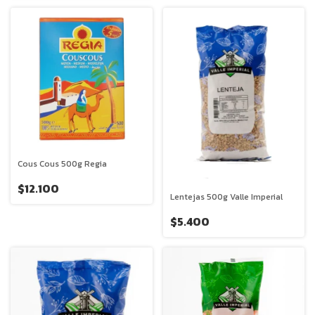
Cous Cous 500g Regia
$12.100
Lentejas 500g Valle Imperial
$5.400