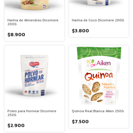
Harina de Almendras Dicomere
Harina de Coco Dicomere 200G
200G
$3.800
$8.900
Polvo para Hornear Dicomere
Quinoa Real Blanca Aiken 250G
250G
$7.500
$2.900