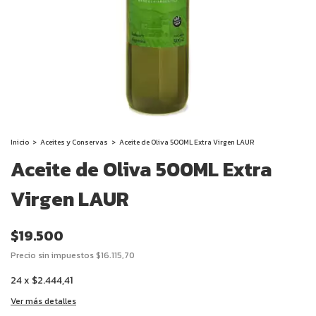
Inicio
>
Aceites y Conservas
>
Aceite de Oliva 500ML Extra Virgen LAUR
Aceite de Oliva 500ML Extra
Virgen LAUR
$19.500
Precio sin impuestos
$16.115,70
24
x
$2.444,41
Ver más detalles