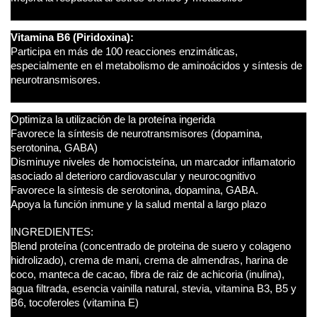
Vitamina B6 (Piridoxina):
Participa en más de 100 reacciones enzimáticas,
especialmente en el metabolismo de aminoácidos y síntesis de
neurotransmisores.
Optimiza la utilización de la proteína ingerida
Favorece la síntesis de neurotransmisores (dopamina,
serotonina, GABA)
Disminuye niveles de homocisteína, un marcador inflamatorio
asociado al deterioro cardiovascular y neurocognitivo
Favorece la síntesis de serotonina, dopamina, GABA.
Apoya la función inmune y la salud mental a largo plazo
INGREDIENTES:
Blend proteína (concentrado de proteina de suero y colageno
hidrolizado), crema de mani, crema de almendras, harina de
coco, manteca de cacao, fibra de raiz de achicoria (inulina),
agua filtrada, esencia vainilla natural, stevia, vitamina B3, B5 y
B6, tocoferoles (vitamina E)