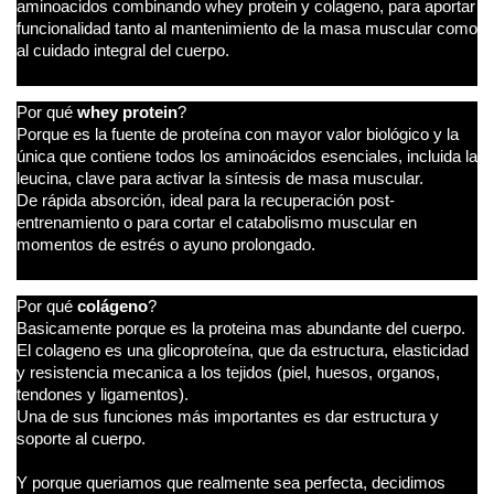
aminoacidos combinando whey protein y colageno, para aportar
funcionalidad tanto al mantenimiento de la masa muscular como
al cuidado integral del cuerpo.
Por qué
whey protein
?
Porque es la fuente de proteína con mayor valor biológico y la
única que contiene todos los aminoácidos esenciales, incluida la
leucina, clave para activar la síntesis de masa muscular.
De rápida absorción, ideal para la recuperación post-
entrenamiento o para cortar el catabolismo muscular en
momentos de estrés o ayuno prolongado.
Por qué
colágeno
?
Basicamente porque es la proteina mas abundante del cuerpo.
El colageno es una glicoproteína, que da estructura, elasticidad
y resistencia mecanica a los tejidos (piel, huesos, organos,
tendones y ligamentos).
Una de sus funciones más importantes es dar estructura y
soporte al cuerpo.
Y porque queriamos que realmente sea perfecta, decidimos