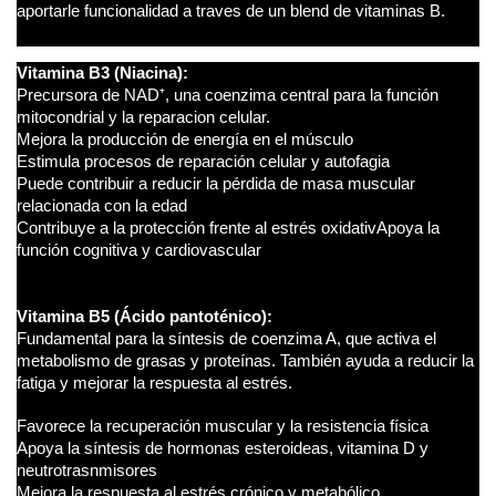
aportarle funcionalidad a traves de un blend de vitaminas B.
Vitamina B3 (Niacina):
Precursora de NAD⁺, una coenzima central para la función
mitocondrial y la reparacion celular.
Mejora la producción de energía en el músculo
Estimula procesos de reparación celular y autofagia
Puede contribuir a reducir la pérdida de masa muscular
relacionada con la edad
Contribuye a la protección frente al estrés oxidativ
Apoya la
función cognitiva y cardiovascular
Vitamina B5 (Ácido pantoténico):
Fundamental para la síntesis de coenzima A, que activa el
metabolismo de grasas y proteínas. También ayuda a reducir la
fatiga y mejorar la respuesta al estrés.
Favorece la recuperación muscular y la resistencia física
Apoya la síntesis de hormonas esteroideas, vitamina D y
neutrotrasnmisores
Mejora la respuesta al estrés crónico y metabólico