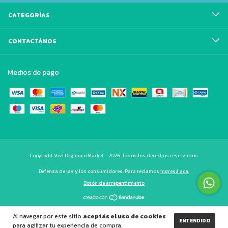
CATEGORÍAS
CONTACTÁNOS
Medios de pago
Copyright Viví Orgánico Market - 2026. Todos los derechos reservados.
Defensa de las y los consumidores. Para reclamos
ingresá acá.
Botón de arrepentimiento
Al navegar por este sitio
aceptás el uso de cookies
ENTENDIDO
para agilizar tu experiencia de compra.