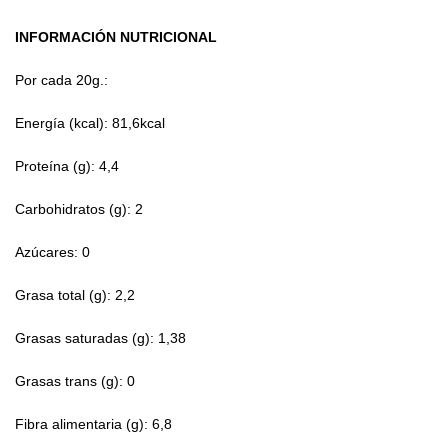
INFORMACIÓN NUTRICIONAL
Por cada 20g.:
Energía (kcal): 81,6kcal
Proteína (g): 4,4
Carbohidratos (g): 2
Azúcares: 0
Grasa total (g): 2,2
Grasas saturadas (g): 1,38
Grasas trans (g): 0
Fibra alimentaria (g): 6,8