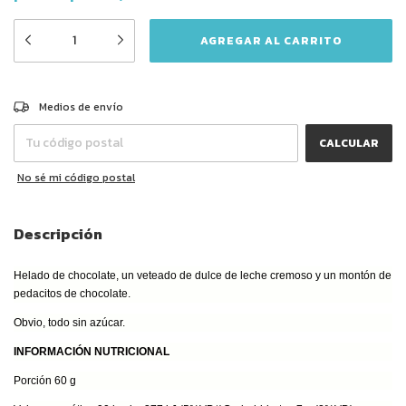
CAMBIAR CP
Entregas para el CP:
Medios de envío
CALCULAR
No sé mi código postal
Descripción
Helado de chocolate, un veteado de dulce de leche cremoso y un montón de
pedacitos de chocolate.
Obvio, todo sin azúcar.
INFORMACIÓN NUTRICIONAL
Porción 60 g