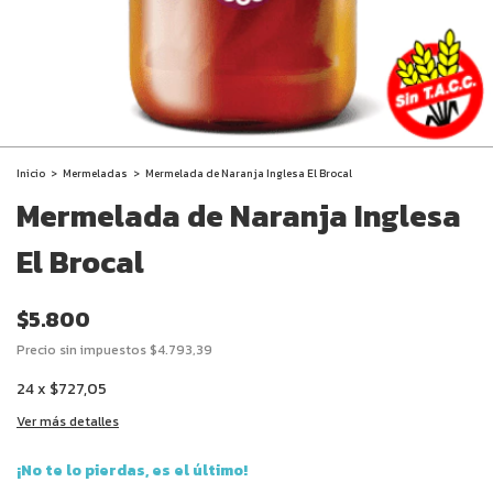
Inicio
>
Mermeladas
>
Mermelada de Naranja Inglesa El Brocal
Mermelada de Naranja Inglesa
El Brocal
$5.800
Precio sin impuestos
$4.793,39
24
x
$727,05
Ver más detalles
¡No te lo pierdas, es el último!