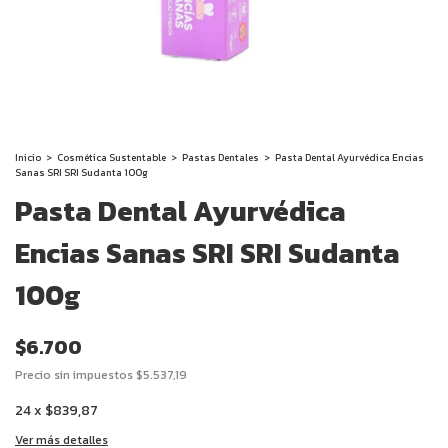
Inicio
>
Cosmética Sustentable
>
Pastas Dentales
>
Pasta Dental Ayurvédica Encias
Sanas SRI SRI Sudanta 100g
Pasta Dental Ayurvédica
Encias Sanas SRI SRI Sudanta
100g
$6.700
Precio sin impuestos
$5.537,19
24
x
$839,87
Ver más detalles