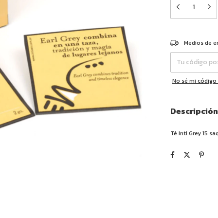
Entregas para el 
Medios de e
No sé mi código
Descripción
Té Inti Grey 15 sa