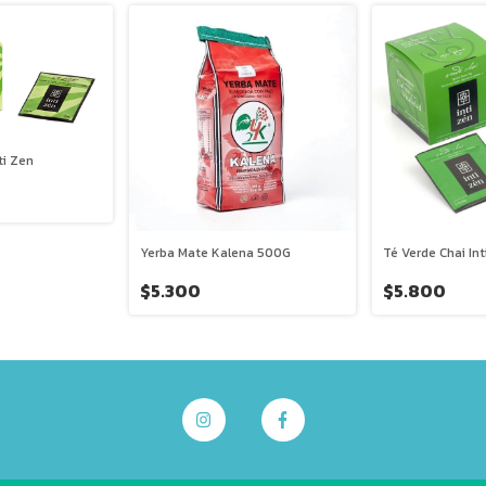
ti Zen
Yerba Mate Kalena 500G
Té Verde Chai Int
$5.300
$5.800