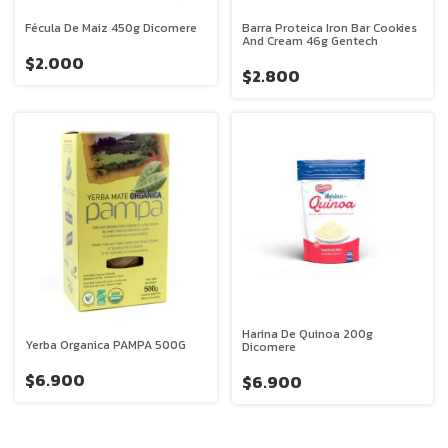
Fécula De Maiz 450g Dicomere
Barra Proteica Iron Bar Cookies
And Cream 46g Gentech
$2.000
$2.800
Harina De Quinoa 200g
Yerba Organica PAMPA 500G
Dicomere
$6.900
$6.900