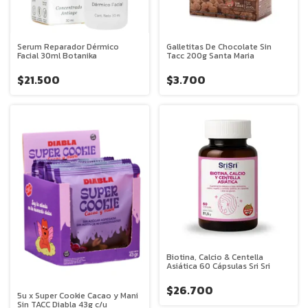
Serum Reparador Dérmico
Galletitas De Chocolate Sin
Facial 30ml Botanika
Tacc 200g Santa Maria
$21.500
$3.700
Biotina, Calcio & Centella
Asiática 60 Cápsulas Sri Sri
$26.700
5u x Super Cookie Cacao y Mani
Sin TACC Diabla 43g c/u