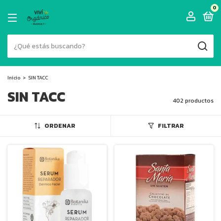
0
Inicio
>
SIN TACC
SIN TACC
402 productos
ORDENAR
FILTRAR