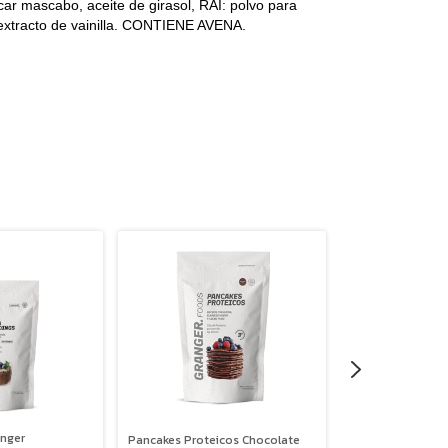
ar mascabo, aceite de girasol, RAI: polvo para
extracto de vainilla. CONTIENE AVENA.
anger
Pancakes Proteicos Chocolate