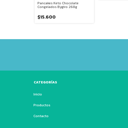
Pancakes Keto Chocolate
Congelados Bygiro 268g
$15.600
CATEGORÍAS
Inicio
Productos
Contacto