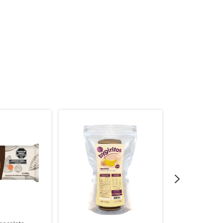
Chia Pudding Gra