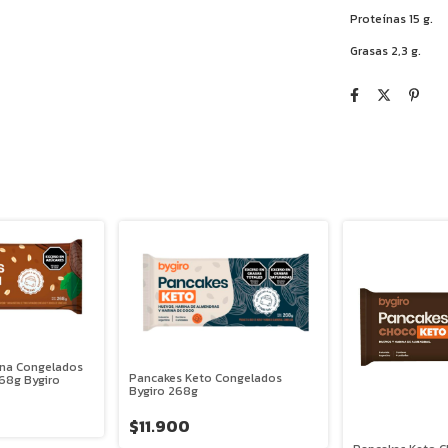
Proteínas 15 g.
Grasas 2,3 g.
ena Congelados
Pancakes Keto Congelados
68g Bygiro
Bygiro 268g
$11.900