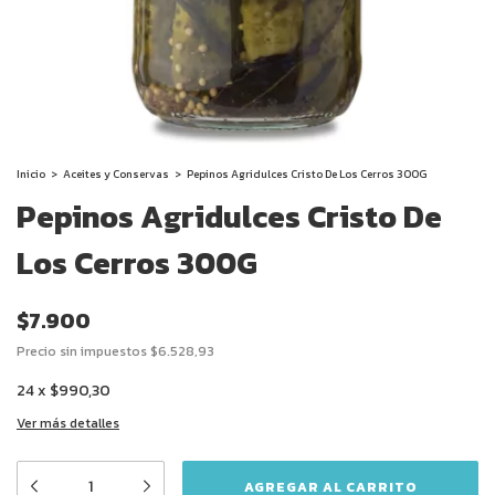
Inicio
>
Aceites y Conservas
>
Pepinos Agridulces Cristo De Los Cerros 300G
Pepinos Agridulces Cristo De
Los Cerros 300G
$7.900
Precio sin impuestos
$6.528,93
24
x
$990,30
Ver más detalles