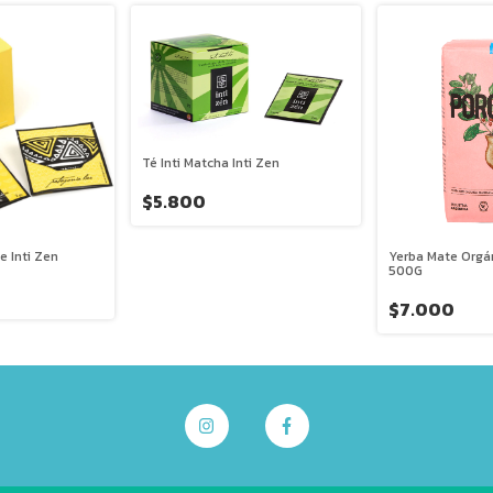
Té Inti Matcha Inti Zen
$5.800
e Inti Zen
Yerba Mate Orgá
500G
$7.000